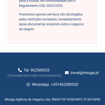
para a Rússia, em conformidade com o
Regulamento (UE) 2025/2033.
Prestamos apenas serviços não abrangidos
pelas restrições europeias, nomeadamente
apoio documental, incluindo vistos e seguros
de viagem.
Tel: 962580520
travel@mirage.pt
(Chamada para rede móvel nacional)
WhatsApp: +351962580520
Mirage Agência de Viagens Lda, RNAVT Nº 6958 NIPC 514416050