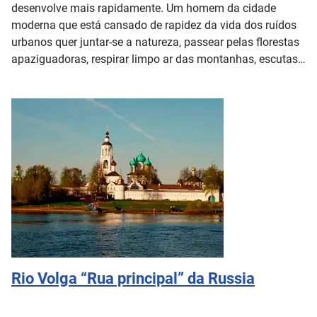
desenvolve mais rapidamente. Um homem da cidade
moderna que está cansado de rapidez da vida dos ruídos
urbanos quer juntar-se a natureza, passear pelas florestas
apaziguadoras, respirar limpo ar das montanhas, escutas
as canções das aves.
Rio Volga “Rua principal” da Russia