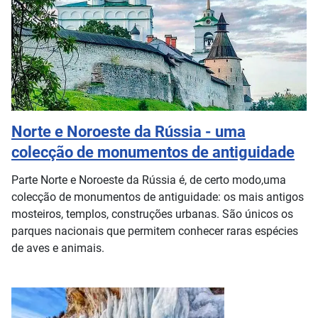
Norte e Noroeste da Rússia - uma
colecção de monumentos de antiguidade
Parte Norte e Noroeste da Rússia é, de certo modo,uma
colecção de monumentos de antiguidade: os mais antigos
mosteiros, templos, construções urbanas. São únicos os
parques nacionais que permitem conhecer raras espécies
de aves e animais.