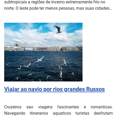
subtropicais a regiões de inverno extremamente frio no
norte. O leste pode ter menos pessoas, mas suas cidades
encantadoras estão entre os lugares mais populares para
visitar na Rússia e podem se manter contra o oeste.
Viajar ao navio por rios grandes Russos
Cruzeiros sao viagens fascinantes e romanticas.
Navegando itinerarios aquaticos turistas desfrutam