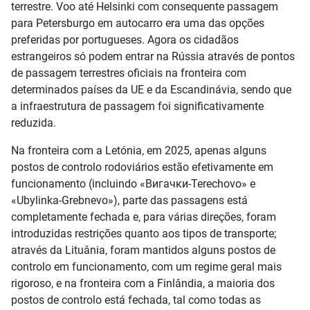
terrestre. Voo até Helsinki com consequente passagem
para Petersburgo em autocarro era uma das opções
preferidas por portugueses. Agora os cidadãos
estrangeiros só podem entrar na Rússia através de pontos
de passagem terrestres oficiais na fronteira com
determinados países da UE e da Escandinávia, sendo que
a infraestrutura de passagem foi significativamente
reduzida.
Na fronteira com a Letónia, em 2025, apenas alguns
postos de controlo rodoviários estão efetivamente em
funcionamento (incluindo «Вигачки-Terechovo» e
«Ubylinka-Grebnevo»), parte das passagens está
completamente fechada e, para várias direções, foram
introduzidas restrições quanto aos tipos de transporte;
através da Lituânia, foram mantidos alguns postos de
controlo em funcionamento, com um regime geral mais
rigoroso, e na fronteira com a Finlândia, a maioria dos
postos de controlo está fechada, tal como todas as