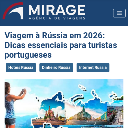
Viagem à Rússia em 2026:
Dicas essenciais para turistas
portugueses
Hotéis Rússia
Dinheiro Russia
Internet Russia