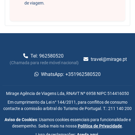
de viagem.
Tel: 962580520
travel@mirage.pt
(Chamada para rede móvel nacional)
WhatsApp: +351962580520
Mirage Agência de Viagens Lda, RNAVT Nº 6958 NIPC 514416050
Em cumprimento da Lei n° 144/2011, para conflitos de consumo
contacte a comissão arbitral do Turismo de Portugal. T.: 211 140 200
Aviso de Cookies
: Usamos cookies essenciais para funcionalidade e
desempenho. Saiba mais na nossa
Política de Privacidade
.
Livro de reclamações:
Aceda aqui
.