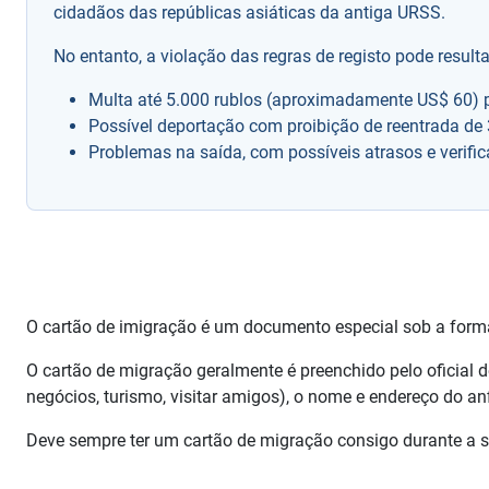
cidadãos das repúblicas asiáticas da antiga URSS.
No entanto, a violação das regras de registo pode result
Multa até 5.000 rublos (aproximadamente US$ 60) p
Possível deportação com proibição de reentrada de 
Problemas na saída, com possíveis atrasos e verific
O cartão de imigração é um documento especial sob a form
O cartão de migração geralmente é preenchido pelo oficial de
negócios, turismo, visitar amigos), o nome e endereço do anf
Deve sempre ter um cartão de migração consigo durante a sua 