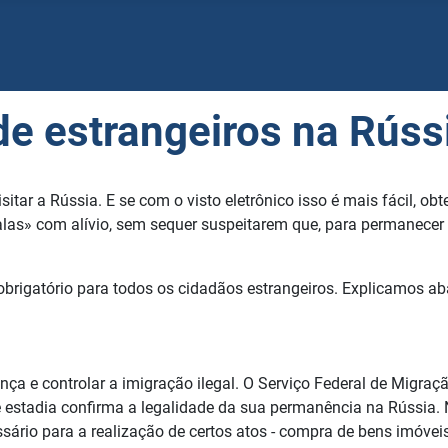
de estrangeiros na Rúss
tar a Rússia. E se com o visto eletrônico isso é mais fácil, ob
alas» com alívio, sem sequer suspeitarem que, para permanecer
 obrigatório para todos os cidadãos estrangeiros. Explicamos ab
ança e controlar a imigração ilegal. O Serviço Federal de Migr
e estadia confirma a legalidade da sua permanência na Rússia. 
cessário para a realização de certos atos - compra de bens imóvei