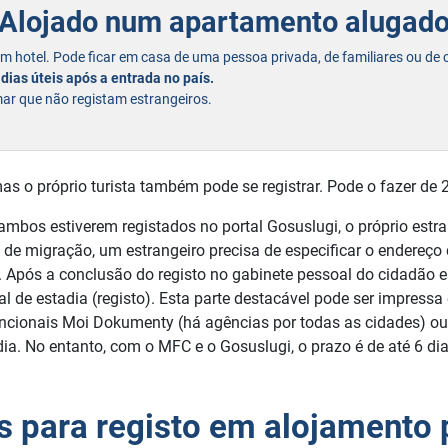
Alojado num apartamento alugad
um hotel. Pode ficar em casa de uma pessoa privada, de familiares ou de
 dias úteis após a entrada no país.
mar que não registam estrangeiros.
mas o próprio turista também pode se registrar. Pode o fazer de 
ambos estiverem registados no portal Gosuslugi, o próprio estr
to de migração, um estrangeiro precisa de especificar o endereç
 Após a conclusão do registo no gabinete pessoal do cidadão e
l de estadia (registo). Esta parte destacável pode ser impressa
uncionais Moi Dokumenty (há agências por todas as cidades) o
ia. No entanto, com o MFC e o Gosuslugi, o prazo é de até 6 dia
 para registo em alojamento p