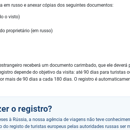
ada em russo e anexar cópias dos seguintes documentos:
o o visto)
o proprietário (em russo)
estrangeiro receberá um documento carimbado, que ele deverá p
istro depende do objetivo da visita: até 90 dias para turistas o
or mais de 90 dias a cada 180 dias. O registro é automaticame
er o registro?
eses à Rússia, a nossa agência de viagens não teve conhecime
lo do registo de turistas europeus pelas autoridades russas ser