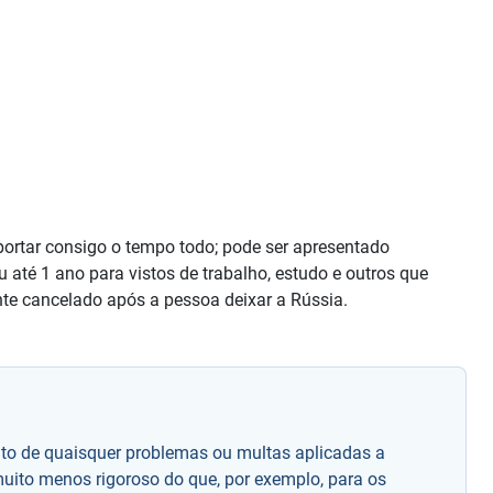
ortar consigo o tempo todo; pode ser apresentado
u até 1 ano para vistos de trabalho, estudo e outros que
nte cancelado após a pessoa deixar a Rússia.
nto de quaisquer problemas ou multas aplicadas a
 muito menos rigoroso do que, por exemplo, para os