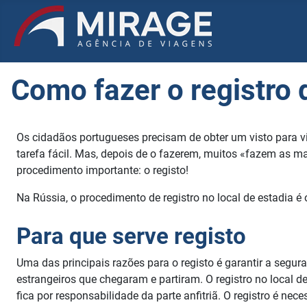
Como fazer o registro 
Os cidadãos portugueses precisam de obter um visto para visi
tarefa fácil. Mas, depois de o fazerem, muitos «fazem as m
procedimento importante: o registo!
Na Rússia, o procedimento de registro no local de estadia é
Para que serve registo
Uma das principais razões para o registo é garantir a segur
estrangeiros que chegaram e partiram. O registro no local d
fica por responsabilidade da parte anfitriã. O registro é ne