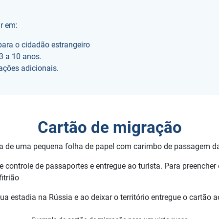
ar em:
ara o cidadão estrangeiro
3 a 10 anos.
ações adicionais.
Cartão de migração
a de uma pequena folha de papel com carimbo de passagem da f
 controle de passaportes e entregue ao turista. Para preencher o 
itrião
estadia na Rússia e ao deixar o território entregue o cartão ao 