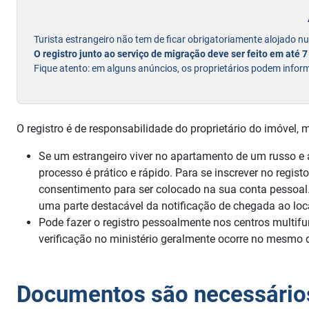
Turista estrangeiro não tem de ficar obrigatoriamente alojado n
O registro junto ao serviço de migração deve ser feito em até 7
Fique atento: em alguns anúncios, os proprietários podem infor
O registro é de responsabilidade do proprietário do imóvel, 
Se um estrangeiro viver no apartamento de um russo e 
processo é prático e rápido. Para se inscrever no regis
consentimento para ser colocado na sua conta pessoal.
uma parte destacável da notificação de chegada ao loca
Pode fazer o registro pessoalmente nos centros multif
verificação no ministério geralmente ocorre no mesmo d
Documentos são necessários