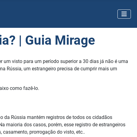
ia? | Guia Mirage
ter um visto para um período superior a 30 dias já não é uma
 na Rússia, um estrangeiro precisa de cumprir mais um
aixo como fazê-lo.
ação da Rússia mantém registros de todos os cidadãos
Na maioria dos casos, porém, esse registro de estrangeiros
s, casamento, prorrogação do visto, etc..