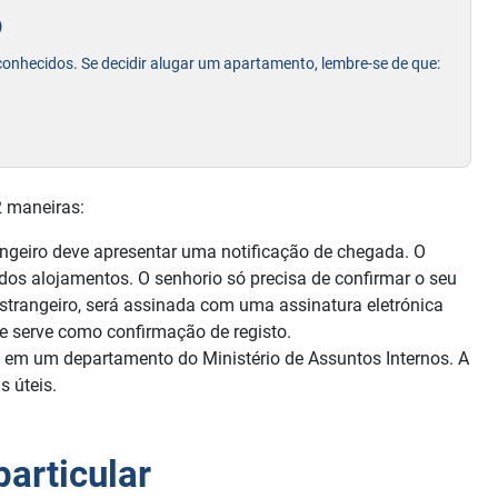
o
 conhecidos. Se decidir alugar um apartamento, lembre-se de que:
2 maneiras:
angeiro deve apresentar uma notificação de chegada. O
o dos alojamentos. O senhorio só precisa de confirmar o seu
strangeiro, será assinada com uma assinatura eletrónica
 e serve como confirmação de registo.
u em um departamento do Ministério de Assuntos Internos. A
s úteis.
articular