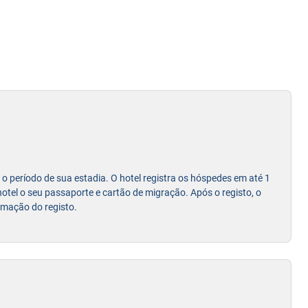
 o período de sua estadia. O hotel registra os hóspedes em até 1
 hotel o seu passaporte e cartão de migração. Após o registo, o
rmação do registo.