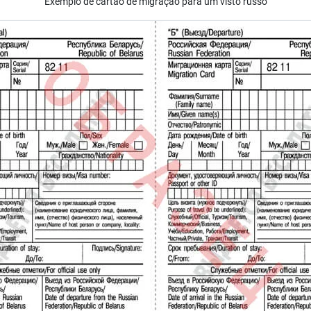
Exemplo de cartão de migração para um visto russo