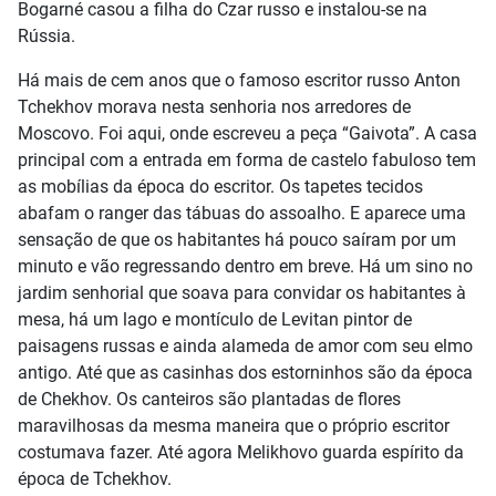
Bogarné casou a filha do Czar russo e instalou-se na
Rússia.
Há mais de cem anos que o famoso escritor russo Anton
Tchekhov morava nesta senhoria nos arredores de
Moscovo. Foi aqui, onde escreveu a peça “Gaivota”. A casa
principal com a entrada em forma de castelo fabuloso tem
as mobílias da época do escritor. Os tapetes tecidos
abafam o ranger das tábuas do assoalho. E aparece uma
sensação de que os habitantes há pouco saíram por um
minuto e vão regressando dentro em breve. Há um sino no
jardim senhorial que soava para convidar os habitantes à
mesa, há um lago e montículo de Levitan pintor de
paisagens russas e ainda alameda de amor com seu elmo
antigo. Até que as casinhas dos estorninhos são da época
de Chekhov. Os canteiros são plantadas de flores
maravilhosas da mesma maneira que o próprio escritor
costumava fazer. Até agora Melikhovo guarda espírito da
época de Tchekhov.