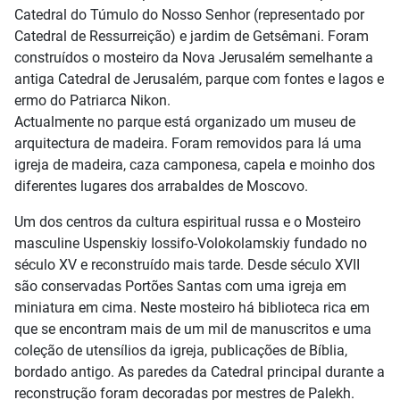
Catedral do Túmulo do Nosso Senhor (representado por
Catedral de Ressurreição) e jardim de Getsêmani. Foram
construídos o mosteiro da Nova Jerusalém semelhante a
antiga Catedral de Jerusalém, parque com fontes e lagos e
ermo do Patriarca Nikon.
Actualmente no parque está organizado um museu de
arquitectura de madeira. Foram removidos para lá uma
igreja de madeira, caza camponesa, capela e moinho dos
diferentes lugares dos arrabaldes de Moscovo.
Um dos centros da cultura espiritual russa e o Mosteiro
masculine Uspenskiy Iossifo-Volokolamskiy fundado no
século XV e reconstruído mais tarde. Desde século XVII
são conservadas Portões Santas com uma igreja em
miniatura em cima. Neste mosteiro há biblioteca rica em
que se encontram mais de um mil de manuscritos e uma
coleção de utensílios da igreja, publicações de Bíblia,
bordado antigo. As paredes da Catedral principal durante a
reconstrução foram decoradas por mestres de Palekh.