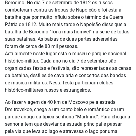
Borodino. No dia 7 de setembro de 1812 os russos
combateram contra as tropas de Napoleão e foi esta a
batalha que por muito influiu sobre o término da Guerra
Pátria de 1812. Muito mais tarde o Napoleão disse que a
batalha de Borodinó “foi a mais horrível” na série de todas
suas batalhas. As baixas de duas partes adversárias
foram de cerca de 80 mil pessoas.
Actualmente neste lugar está o museu e parque nacional
histórico-militar. Cada ano no dia 7 de setembro são
organizadas festas e festivais, são representadas as cenas
da batalha, desfiles de cavalaria e concertos das bandas
de música militares. Nesta festa participam clubes
histórico-militares russos e estrangeiros.
Ao fazer viagem de 40 km de Moscovo pela estrada
Dmitrovskoe, chega a um canto belo e romântico de um
parque antigo da típica senhoria “Marfinno”. Para chegar a
senhoria tem que desviar da estrada principal e passar
pela via que leva ao lago e atravessa o lago por uma