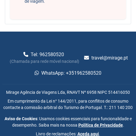
de viagem.
Tel: 962580520
travel@mirage.pt
(Chamada para rede móvel nacional)
WhatsApp: +351962580520
Mirage Agência de Viagens Lda, RNAVT Nº 6958 NIPC 514416050
Em cumprimento da Lei n° 144/2011, para conflitos de consumo
contacte a comissão arbitral do Turismo de Portugal. T.: 211 140 200
Aviso de Cookies
: Usamos cookies essenciais para funcionalidade e
desempenho. Saiba mais na nossa
Política de Privacidade
.
Livro de reclamações:
Aceda aqui
.