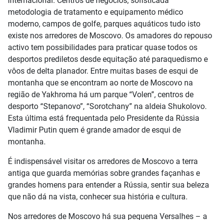
internacional. Centros de negócios, sofisticada
metodologia de tratamento e equipamento médico
moderno, campos de golfe, parques aquáticos tudo isto
existe nos arredores de Moscovo. Os amadores do repouso
activo tem possibilidades para praticar quase todos os
desportos prediletos desde equitação até paraquedismo e
vôos de delta planador. Entre muitas bases de esqui de
montanha que se encontram ao norte de Moscovo na
região de Yakhroma há um parque “Volen”, centros de
desporto “Stepanovo”, “Sorotchany” na aldeia Shukolovo.
Esta última está frequentada pelo Presidente da Rússia
Vladimir Putin quem é grande amador de esqui de
montanha.
É indispensável visitar os arredores de Moscovo a terra
antiga que guarda memórias sobre grandes façanhas e
grandes homens para entender a Rússia, sentir sua beleza
que não dá na vista, conhecer sua história e cultura.
Nos arredores de Moscovo há sua pequena Versalhes – a