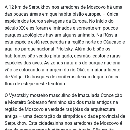
A 12 km de Serpukhov nos arredores de Moscovo há uma
das poucas áreas em que habita bisão europeu – única
espécie dos touros selvagens da Europa. No início do
século XX eles foram eliminados e somente em poucos
parques zoológicos haviam alguns animais. Na Rússia
esta espécie está recuperada na região norte do Cáucaso e
aqui no parque nacional Prioksky. Além do bisão os
habitantes são veado pintalgado, desmão, castor e raras
espécies das aves. As zonas naturais do parque nacional
vão se colocando à margem do rio Oká, o maior afluente
de Volga. Os bosques de coníferas deixam lugar à única
flora de estepe neste território.
O Vysotskiy mosteiro masculino de Imaculada Conceição
e Mosteiro Soberano feminino são dos mais antigos na
região de Moscovo e verdadeiras jóias da arquitectura
antiga – uma decoração da simpática cidade provincial de
Serpukhov. Esta cidadezinha nos arredores de Moscovo é