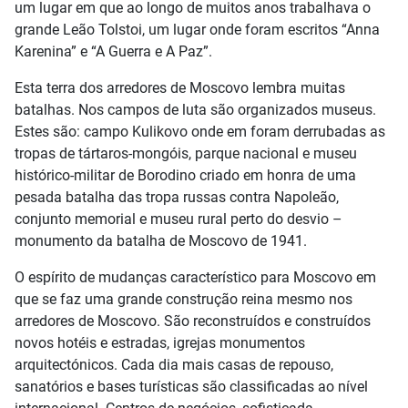
um lugar em que ao longo de muitos anos trabalhava o
grande Leão Tolstoi, um lugar onde foram escritos “Anna
Karenina” e “A Guerra e A Paz”.
Esta terra dos arredores de Moscovo lembra muitas
batalhas. Nos campos de luta são organizados museus.
Estes são: campo Kulikovo onde em foram derrubadas as
tropas de tártaros-mongóis, parque nacional e museu
histórico-militar de Borodino criado em honra de uma
pesada batalha das tropa russas contra Napoleão,
conjunto memorial e museu rural perto do desvio –
monumento da batalha de Moscovo de 1941.
O espírito de mudanças característico para Moscovo em
que se faz uma grande construção reina mesmo nos
arredores de Moscovo. São reconstruídos e construídos
novos hotéis e estradas, igrejas monumentos
arquitectónicos. Cada dia mais casas de repouso,
sanatórios e bases turísticas são classificadas ao nível