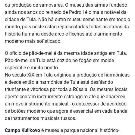
ou produção de samovares. O museu das armas fundado
ainda nos anos do reinado de Pedro I é o mais notável da
cidade de Tula. Não há outro museu semelhante em todo o
mundo, pois neste estão representadas todas as armas da
história humana desde arco e flechas até o armamento
moderno mais sofisticado.
O ofício de pão-de-mel é da mesma idade antiga em Tula.
Pão-de-mel de Tula está cozido no fogão em molde
especial e é muito bonito.
No século XIX em Tula originou a produção de harmónicas
e desde então a harmónica de Tula está desfilando
triunfante e vitoriosa por toda a Rússia. Os mestres locais
aperfeiçoaram instrumento estrangeiro até que apareceu
um novo instrumento musical - o antecessor de acordeão
de botões moderno que agora é essencial em cada banda
de instrumentos musicais russos.
Campo Kulikovo
é museu e parque nacional histórico-