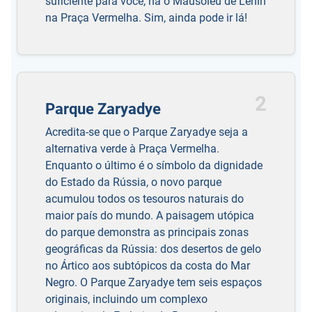
suficiente para você, há o Mausoléu de Lênin
na Praça Vermelha. Sim, ainda pode ir lá!
2
Parque Zaryadye
Acredita-se que o Parque Zaryadye seja a
alternativa verde à Praça Vermelha.
Enquanto o último é o símbolo da dignidade
do Estado da Rússia, o novo parque
acumulou todos os tesouros naturais do
maior país do mundo. A paisagem utópica
do parque demonstra as principais zonas
geográficas da Rússia: dos desertos de gelo
no Ártico aos subtópicos da costa do Mar
Negro. O Parque Zaryadye tem seis espaços
originais, incluindo um complexo