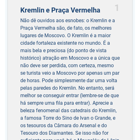
1
Kremlin e Praça Vermelha
Não dê ouvidos aos esnobes: o Kremlin e a
Praça Vermelha são, de fato, os melhores
lugares de Moscovo. O Kremlin é a maior
cidade fortaleza existente no mundo. É a
mais bela e preciosa (do ponto de vista
histórico) atração em Moscovo e a única que
não deve ser perdida, com certeza, mesmo
se turista veio a Moscovo por apenas um par
de horas. Pode simplesmente dar uma volta
pelas paredes do Kremlin. No entanto, será
melhor se conseguir entrar (lembre-se de que
há sempre uma fila para entrar). Aprecie a
beleza fenomenal das catedrais do Kremlin,
a famosa Torre do Sino de Ivan o Grande, e
os tesouros da Câmara do Arsenal e do
Tesouro dos Diamantes. Se isso não for